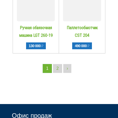
Ручная обвязочная
Паллетообмотчик
машина LGT 260-19
CST 204
130 000
₽
490 000
₽
1
2
›
Офис продаж