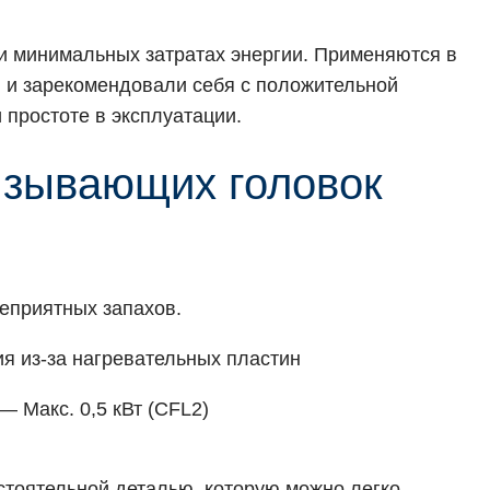
 минимальных затратах энергии. Применяются в
 и зарекомендовали себя с положительной
 простоте в эксплуатации.
язывающих головок
еприятных запахов.
я из-за нагревательных пластин
— Макс. 0,5 кВт (CFL2)
тоятельной деталью, которую можно легко