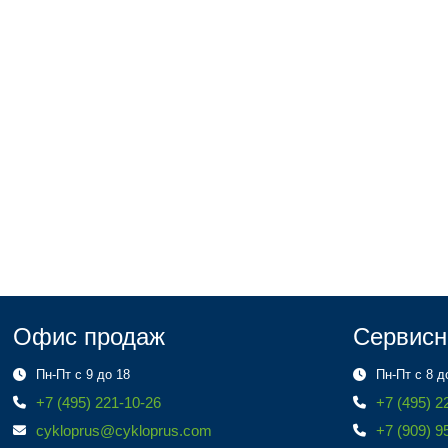
Офис продаж
Сервисн
Пн-Пт с 9 до 18
Пн-Пт с 8 д
+7 (495) 221-10-26
+7 (495) 2
cykloprus@cykloprus.com
+7 (909) 9