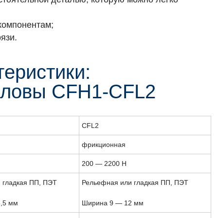
компонентам;
язи.
теристики:
оловы СFH1-CFL2
CFL2
фрикционная
200 — 2200 Н
 гладкая ПП, ПЭТ
Рельефная или гладкая ПП, ПЭТ
,5 мм
Ширина 9 — 12 мм