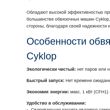
Обладают высокой эффективностью при
большинстве обвязочных машин Cyklop,
стороны, благодаря своей надежности и
Особенности обв
Cyklop
Экологически чистый:
нет паров или н
Быстрый запуск:
Нет времени ожидани
Экономия энергии:
макс. 1 кВт (CFH1) 
Удобство в обслуживании:
Сваривающая кассета является самос